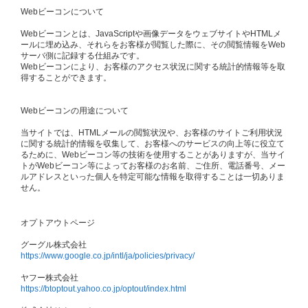
Webビーコンについて
Webビーコンとは、JavaScriptや画像データをウェブサイトやHTMLメ
ールに埋め込み、それらをお客様が閲覧した際に、その閲覧情報をWeb
サーバ側に記録する仕組みです。
Webビーコンにより、お客様のアクセス状況に関する統計的情報等を取
得することができます。
Webビーコンの用途について
当サイトでは、HTMLメールの閲覧状況や、お客様のサイトご利用状況
に関する統計的情報を収集して、お客様へのサービスの向上等に役立て
るために、Webビーコン等の技術を使用することがありますが、当サイ
トがWebビーコン等によってお客様のお名前、ご住所、電話番号、メー
ルアドレスといった個人を特定可能な情報を取得することは一切ありま
せん。
オプトアウトページ
グーグル株式会社
https://www.google.co.jp/intl/ja/policies/privacy/
ヤフー株式会社
https://btoptout.yahoo.co.jp/optout/index.html