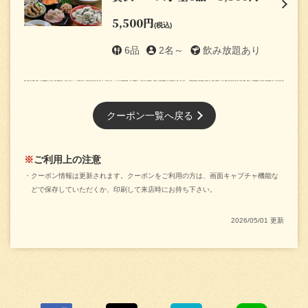
5,500円
(税込)
6品
2名～
飲み放題あり
閉じる
クーポン一覧へ戻る
ご利用上の注意
クーポン情報は更新されます。クーポンをご利用の方は、画面キャプチャ機能な
どで保存していただくか、印刷して来店時にお持ち下さい。
2026/05/01 更新