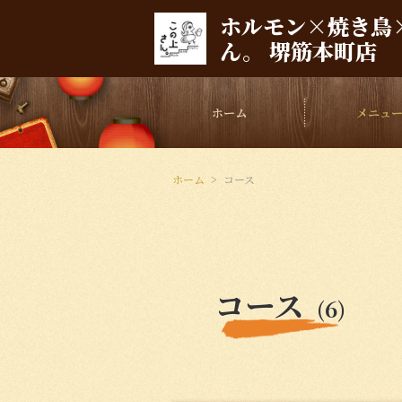
ホルモン×焼き鳥
ん。 堺筋本町店
ホーム
メニュ
ホーム
コース
コース
(6)