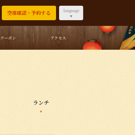
language
空席確認・予約する
クーポン
アクセス
ランチ