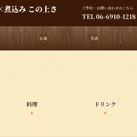
×煮込み この上さ
ご予約・お問い合わせはこちら
TEL
06-6910-1218
ー
お席
写真
料理
ドリンク