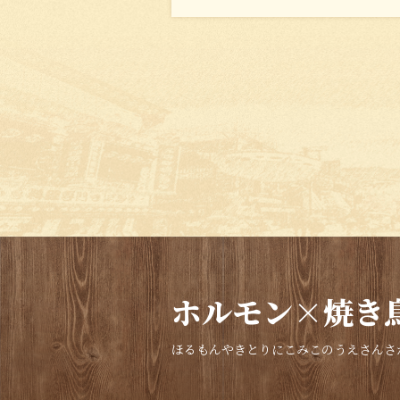
ホルモン×焼き鳥
ほるもんやきとりにこみこのうえさんさ