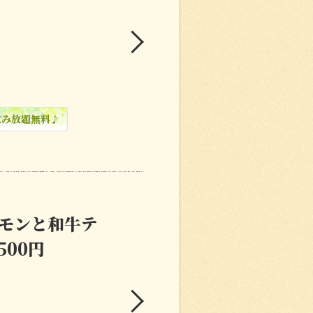
飲み放題無料♪
モンと和牛テ
500円